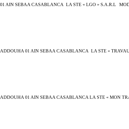
01 AIN SEBAA CASABLANCA LA STE « LGO » S.A.R.L MO
5 ADDOUHA 01 AIN SEBAA CASABLANCA LA STE « TRAV
 ADDOUHA 01 AIN SEBAA CASABLANCA LA STE « MON TRA