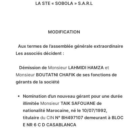
LA STE « SOBOLA » S.A.R.L
MODIFICATION
Aux termes de l’assemblée générale extraordinaire
Les associés décident :
Démission de
Monsieur
LAHMIDI HAMZA
et
Monsieur
BOUTATNI CHAFIK de ses fonctions de
gérants de la société
Nomination d’un nouveau gérant pour une durée
illimitée
Monsieur
TAIK SAFOUANE
de
nationalité Marocaine
, né le 10/07/1992
,
titulaire
du CIN
N° BH497107
demeurant à BLOC
E NR 6 C D CASABLANCA