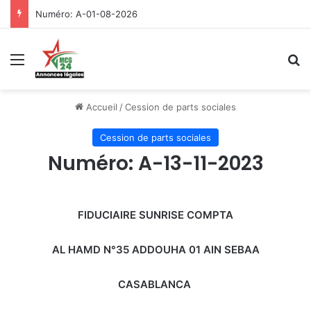
Numéro: A-01-08-2026
Menu
R
Accueil
/
Cession de parts sociales
Cession de parts sociales
Numéro: A-13-11-2023
FIDUCIAIRE SUNRISE COMPTA
AL HAMD N°35 ADDOUHA 01 AIN SEBAA
CASABLANCA