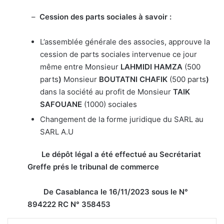
–
Cession des parts sociales à savoir :
L’assemblée générale des associes, approuve la
cession de parts sociales intervenue ce jour
même entre Monsieur
LAHMIDI HAMZA
(500
parts
)
Monsieur
BOUTATNI CHAFIK
(500 parts
)
dans la société au profit de Monsieur
TAIK
SAFOUANE
(1000) sociales
Changement de la forme juridique du SARL au
SARL A.U
Le dépôt légal a été effectué au Secrétariat
Greffe prés le tribunal de commerce
De Casablanca le 16/11/2023 sous le N°
894222 RC N° 358453