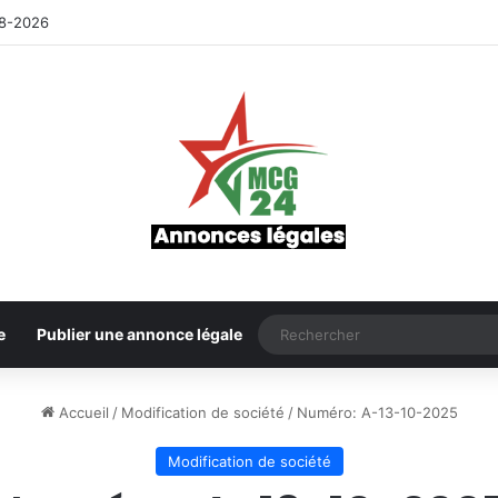
8-2026
e
Publier une annonce légale
Accueil
/
Modification de société
/
Numéro: A-13-10-2025
Modification de société