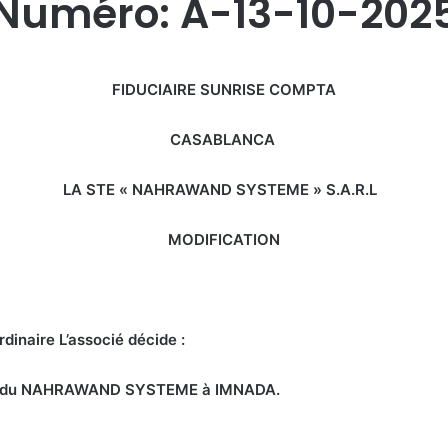
Numéro: A-13-10-202
FIDUCIAIRE SUNRISE COMPTA
CASABLANCA
LA STE « NAHRAWAND SYSTEME » S.A.R.L
MODIFICATION
rdinaire L’associé décide :
ale du NAHRAWAND SYSTEME à IMNADA.