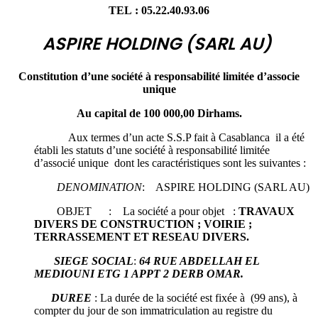
TEL : 05.22.40.93.06
ASPIRE HOLDING (SARL AU)
Constitution d’une société à responsabilité limitée
d’associe
unique
Au capital de 100 000,00 Dirhams.
Aux termes d’un acte S.S.P fait à Casablanca il a été
établi les statuts d’une société à responsabilité limitée
d’associé unique dont les caractéristiques sont les suivantes :
DENOMINATION
: ASPIRE HOLDING (SARL AU)
OBJET : La société a pour objet :
TRAVAUX
DIVERS DE CONSTRUCTION ; VOIRIE ;
TERRASSEMENT ET RESEAU DIVERS.
SIEGE SOCIAL
:
64 RUE ABDELLAH EL
MEDIOUNI ETG 1 APPT 2 DERB OMAR.
DUREE
: La durée de la société est fixée à (99 ans), à
compter du jour de son immatriculation au registre du