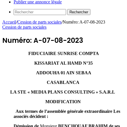
Publier une annonce légale
Rechercher
Accueil
/
Cession de parts sociales
/
Numéro: A-07-08-2023
Cession de parts sociales
Numéro: A-07-08-2023
FIDUCIAIRE SUNRISE COMPTA
KISSARIAT AL HAMD N°35
ADDOUHA 01 AIN SEBAA
CASABLANCA
LA STE « MEDIA PLANS CONSULTING » S.A.R.L
MODIFICATION
Aux termes de l’assemblée générale extraordinaire Les
associés décident :
Démission de
Monsieur
BENCHOUAF BRAHIM de ses