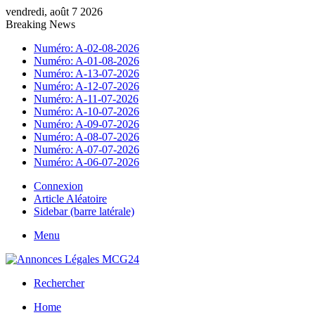
vendredi, août 7 2026
Breaking News
Numéro: A-02-08-2026
Numéro: A-01-08-2026
Numéro: A-13-07-2026
Numéro: A-12-07-2026
Numéro: A-11-07-2026
Numéro: A-10-07-2026
Numéro: A-09-07-2026
Numéro: A-08-07-2026
Numéro: A-07-07-2026
Numéro: A-06-07-2026
Connexion
Article Aléatoire
Sidebar (barre latérale)
Menu
Rechercher
Home