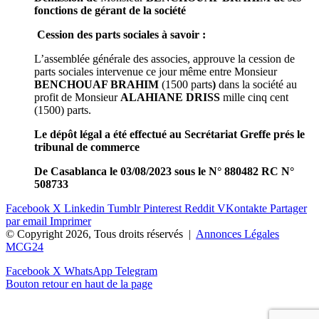
fonctions de gérant de la société
Cession des parts sociales à savoir :
L’assemblée générale des associes, approuve la cession de
parts sociales intervenue ce jour même entre Monsieur
BENCHOUAF BRAHIM
(1500 parts
)
dans la société au
profit de Monsieur
ALAHIANE DRISS
mille cinq cent
(1500) parts.
Le dépôt légal a été effectué au Secrétariat Greffe prés le
tribunal de commerce
De Casablanca le 03/08/2023 sous le N° 880482 RC N°
508733
Facebook
X
Linkedin
Tumblr
Pinterest
Reddit
VKontakte
Partager
par email
Imprimer
© Copyright 2026, Tous droits réservés |
Annonces Légales
MCG24
Facebook
X
WhatsApp
Telegram
Bouton retour en haut de la page