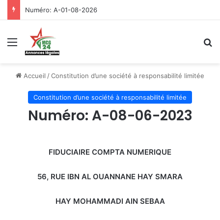
Numéro: A-01-08-2026
Menu
R
Accueil
/
Constitution d’une société à responsabilité limitée
Constitution d’une société à responsabilité limitée
Numéro: A-08-06-2023
FIDUCIAIRE COMPTA NUMERIQUE
56, RUE IBN AL OUANNANE HAY SMARA
HAY MOHAMMADI AIN SEBAA