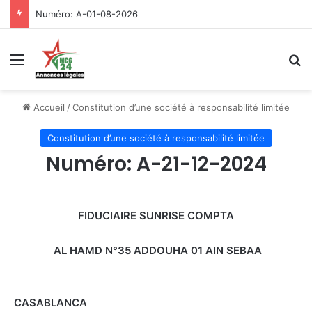
Numéro: A-01-08-2026
Menu
R
Accueil
/
Constitution d’une société à responsabilité limitée
Constitution d’une société à responsabilité limitée
Numéro: A-21-12-2024
FIDUCIAIRE SUNRISE COMPTA
AL HAMD N°35 ADDOUHA 01 AIN SEBAA
CASABLANCA