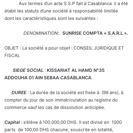
Aux termes d’un acte S.S.P fait à Casablanca il a été
établi les statuts d’une société à responsabilité limitée
dont les caractéristiques sont les suivantes :
DENOMINATION
: SUNRISE COMPTA « S.A.R.L ».
OBJET : La société a pour objet : CONSEIL JURIDIQUE ET
FISCAL
SIEGE SOCIAL
:
KISSARIAT AL HAMD N°35
ADDOUHA 01 AIN SEBAA CASABLANCA
DUREE
: La durée de la société est fixée à (99 ans), à
compter du jour de son immatriculation au registre du
commerce sauf les cas de dissolution anticipée.
Capital :
s’élève à 100.000,00 DHS. Il est divisé en 1000
parts de 100,00 DHS chacune, souscrite en totalité,