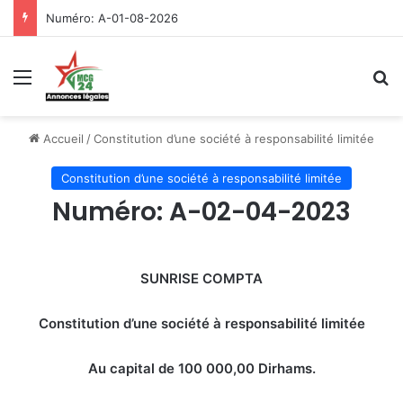
Numéro: A-01-08-2026
Menu
R
Accueil
/
Constitution d’une société à responsabilité limitée
Constitution d’une société à responsabilité limitée
Numéro: A-02-04-2023
SUNRISE COMPTA
Constitution d’une société à responsabilité limitée
Au capital de 100 000,00
Dirhams.