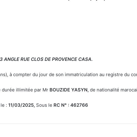
03 ANGLE RUE CLOS DE PROVENCE CASA.
 ans), à compter du jour de son immatriculation au registre du c
durée illimitée par Mr
BOUZIDE YASYN,
de nationalité maroc
le :
11/03/2025,
Sous le
RC N° : 462766