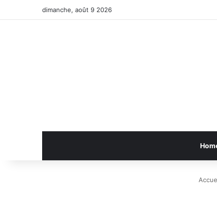
dimanche, août 9 2026
Hom
Accuei