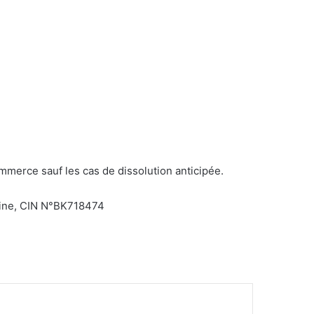
ommerce sauf les cas de dissolution anticipée.
aine, CIN N°BK718474