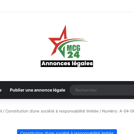
e
Publier une annonce légale
l
/
Constitution d’une société à responsabilité limitée
/
Numéro: A-04-0
Constitution d’une société à responsabilité limitée