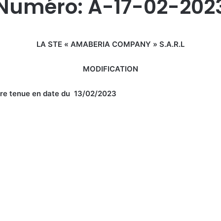
Numéro: A-17-02-202
LA STE « AMABERIA COMPANY » S.A.R.L
MODIFICATION
naire tenue en date du 13/02/2023