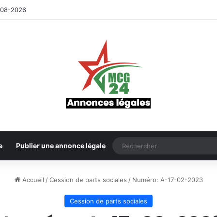
-08-2026
e
Publier une annonce légale
Accueil
/
Cession de parts sociales
/
Numéro: A-17-02-2023
Cession de parts sociales