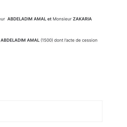
eur
ABDELADIM AMAL et
Monsieur
ZAKARIA
r
ABDELADIM AMAL
(1500) dont l’acte de cession