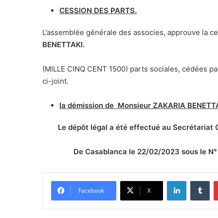
CESSION DES PARTS.
L’assemblée générale des associes, approuve la c
BENETTAKI.
(MILLE CINQ CENT 1500) parts sociales, cédées p
ci-joint.
la démission de
Monsieur
ZAKARIA BENETT
Le dépôt légal a été effectué au Secrétariat G
De Casablanca le 22/02/2023 sous le N° 
Linkedin
Tumblr
Facebook
X