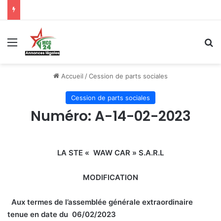
Menu
R
Accueil
/
Cession de parts sociales
Cession de parts sociales
Numéro: A-14-02-2023
LA STE « WAW CAR » S.A.R.L
MODIFICATION
Aux termes de l’assemblée générale extraordinaire
tenue en date du 06/02/2023