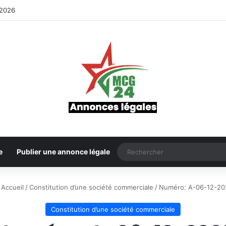
-2026
e
Publier une annonce légale
Accueil
/
Constitution d’une société commerciale
/
Numéro: A-06-12-20
Constitution d’une société commerciale