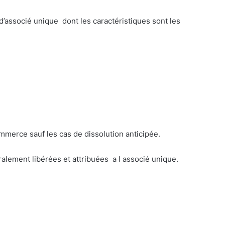
d’associé unique dont les caractéristiques sont les
ommerce sauf les cas de dissolution anticipée.
ralement libérées et attribuées a l associé unique.