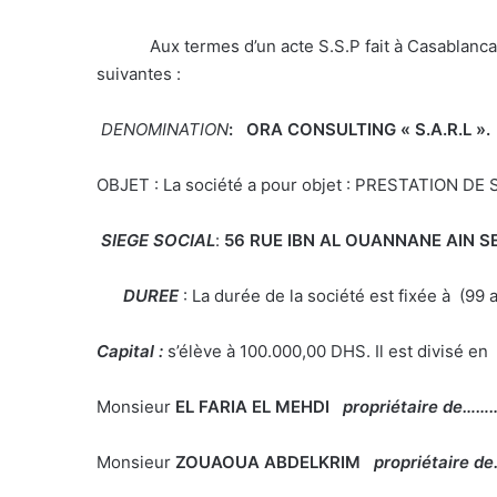
Aux termes d’un acte S.S.P fait à Casablanca il a 
suivantes :
DENOMINATION
: ORA CONSULTING « S.A.R.L ».
OBJET : La société a pour objet : PRESTATION D
SIEGE SOCIAL
:
56 RUE IBN AL OUANNANE AIN
DUREE
: La durée de la société est fixée à (99
Capital :
s’élève à 100.000,00 DHS. Il est divisé en
Monsieur
EL FARIA EL MEHDI
propriétaire de…
Monsieur
ZOUAOUA ABDELKRIM
propriétaire 