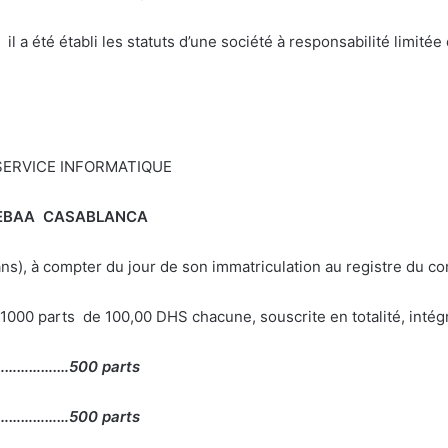
été établi les statuts d’une société à responsabilité limitée 
E SERVICE INFORMATIQUE
 SEBAA CASABLANCA
 ans), à compter du jour de son immatriculation au registre du c
 1000 parts de 100,00 DHS chacune, souscrite en totalité, intég
……………….…500 parts
de………………500 parts