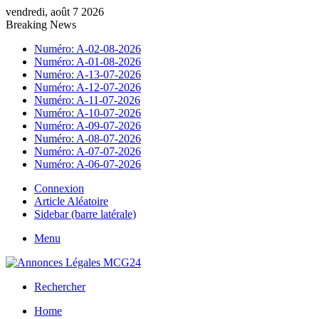
vendredi, août 7 2026
Breaking News
Numéro: A-02-08-2026
Numéro: A-01-08-2026
Numéro: A-13-07-2026
Numéro: A-12-07-2026
Numéro: A-11-07-2026
Numéro: A-10-07-2026
Numéro: A-09-07-2026
Numéro: A-08-07-2026
Numéro: A-07-07-2026
Numéro: A-06-07-2026
Connexion
Article Aléatoire
Sidebar (barre latérale)
Menu
Rechercher
Home