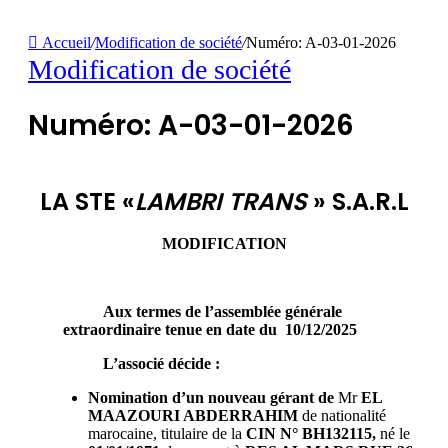
Accueil
/
Modification de société
/
Numéro: A-03-01-2026
Modification de société
Numéro: A-03-01-2026
LA STE «
LAMBRI TRANS
» S.A.R.L
MODIFICATION
Aux termes de l’assemblée générale
extraordinaire tenue en date du 10/12/2025
L’associé décide :
Nomination d’un nouveau gérant de
Mr
EL
MAAZOURI ABDERRAHIM
de nationalité
marocaine, titulaire de la
CIN N°
BH132115,
né le