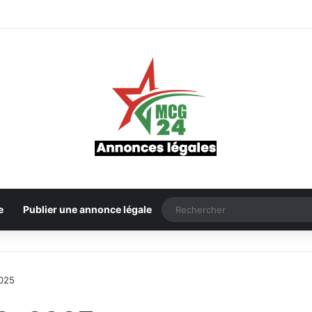
e
Publier une annonce légale
025