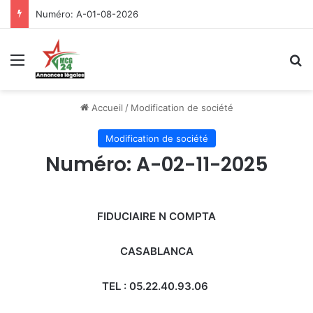
Numéro: A-01-08-2026
Menu
R
Accueil
/
Modification de société
Modification de société
Numéro: A-02-11-2025
FIDUCIAIRE
N COMPTA
CASABLANCA
TEL : 05.22.40.93.06