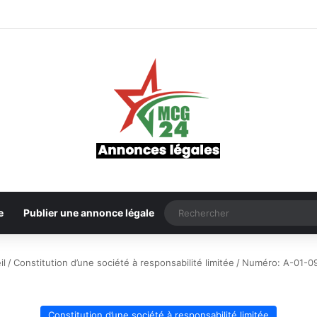
e
Publier une annonce légale
il
/
Constitution d’une société à responsabilité limitée
/
Numéro: A-01-0
Constitution d’une société à responsabilité limitée