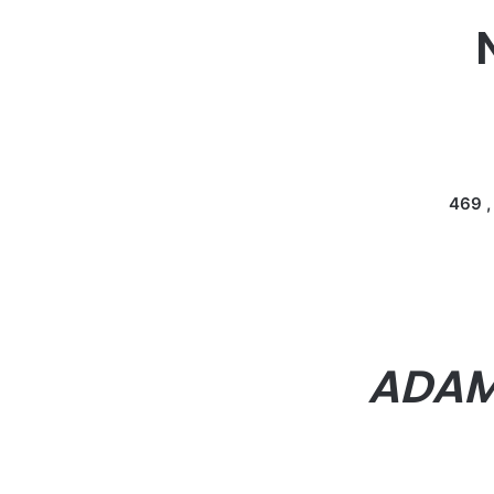
469 
ADAM