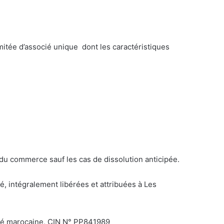
mitée d’associé unique dont les caractéristiques
e du commerce sauf les cas de dissolution anticipée.
é, intégralement libérées et attribuées à Les
lité marocaine, CIN N° PP841989