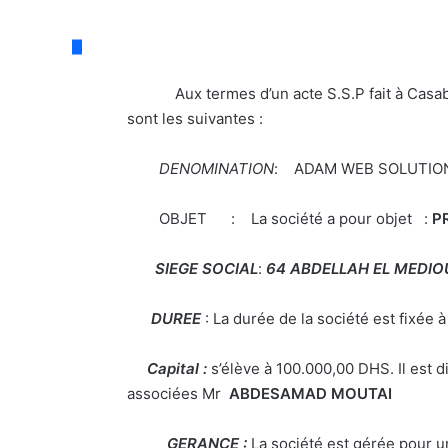
Aux termes d’un acte S.S.P fait à Casablanca
sont les suivantes :
DENOMINATION
: ADAM WEB SOLUTION
OBJET : La société a pour objet :
PR
SIEGE SOCIAL
:
64 ABDELLAH EL MEDIOU
DUREE
: La durée de la société est fixée 
Capital :
s’élève à 100.000,00 DHS. Il est d
associées Mr
ABDESAMAD MOUTAI
GERANCE :
La société est gérée pour un