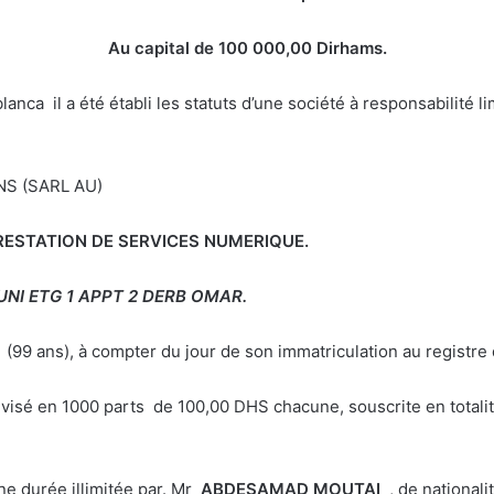
Au capital de 100 000,00 Dirhams.
 il a été établi les statuts d’une société à responsabilité li
S (SARL AU)
ESTATION DE SERVICES NUMERIQUE.
NI ETG 1 APPT 2 DERB OMAR.
à (99 ans), à compter du jour de son immatriculation au registr
ivisé en 1000 parts de 100,00 DHS chacune, souscrite en totalit
e durée illimitée par. Mr
ABDESAMAD MOUTAI
, de nationa