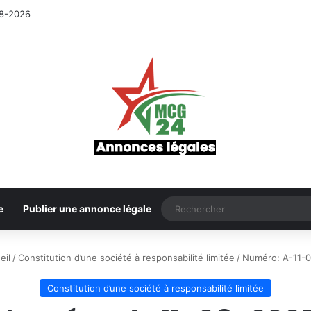
8-2026
e
Publier une annonce légale
eil
/
Constitution d’une société à responsabilité limitée
/
Numéro: A-11-
Constitution d’une société à responsabilité limitée