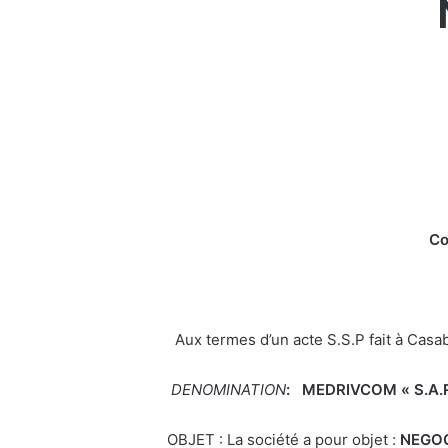
Co
Aux termes d’un acte S.S.P fait à Casablanca 
DENOMINATION
: MEDRIVCOM
« S.A.
OBJET : La société a pour objet :
NEGO