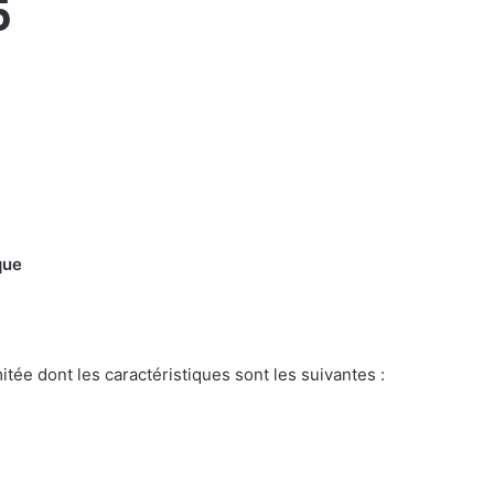
5
que
tée dont les caractéristiques sont les suivantes :