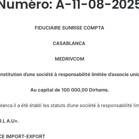
Numéro: A-11-08-202
FIDUCIAIRE SUNRISE COMPTA
CASABLANCA
MEDRIVCOM
nstitution d’une société à responsabilité limitée d’associe uni
Au capital de 100 000,00
Dirhams.
il a été établi les statuts d’une société à responsabilité limi
R.L A.U».
CE IMPORT-EXPORT