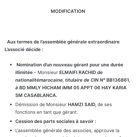
MODIFICATION
Aux termes de l’assemblée générale extraordinaire
L’associé décide :
Nomination d’un nouveau gérant pour une durée
illimitée
– Monsieur
ELMAIFI RACHID
de
nationalité
marocaine, titulaire de CIN N°
BB136861
,
à
BD MMLY HICHAM IMM 05 APPT 06 HAY KARIA
SM CASABLANCA.
Démission de Monsieur
HAMZI SAID
,
de ses
fonctions en tant que gérant.
Cession des parts sociales à savoir :
L’assemblée générale des associes, approuve la