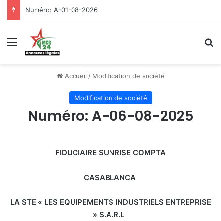
Numéro: A-01-08-2026
Menu
R
Accueil
/
Modification de société
Modification de société
Numéro: A-06-08-2025
FIDUCIAIRE SUNRISE COMPTA
CASABLANCA
LA STE « LES EQUIPEMENTS INDUSTRIELS ENTREPRISE
» S.A.R.L