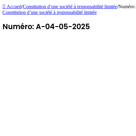
Accueil
/
Constitution d’une société à responsabilité limitée
/
Numéro:
Constitution d’une société à responsabilité limitée
Numéro: A-04-05-2025