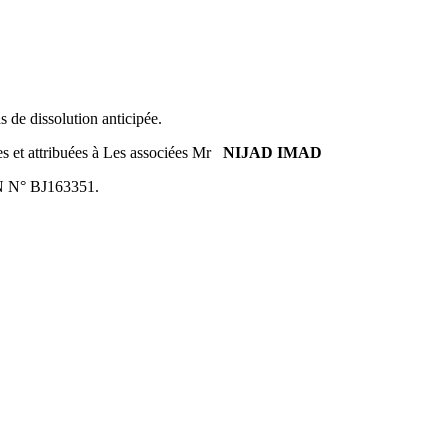
s de dissolution anticipée.
es et attribuées à Les associées Mr
NIJAD IMAD
IN N° BJ163351.