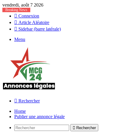
vendredi, août 7 2026
Breaking News
Connexion
Article Aléatoire
Sidebar (barre latérale)
Menu
Rechercher
Home
Publier une annonce légale
Rechercher