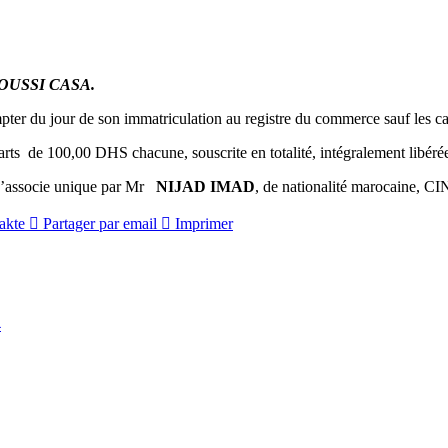
NOUSSI CASA.
mpter du jour de son immatriculation au registre du commerce sauf les ca
rts de 100,00 DHS chacune, souscrite en totalité, intégralement libéré
 d’associe unique par Mr
NIJAD IMAD
, de nationalité marocaine, C
akte
Partager par email
Imprimer
4