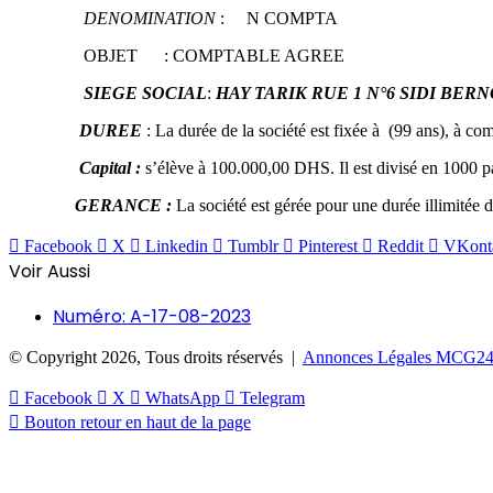
DENOMINATION
: N COMPTA
OBJET : COMPTABLE AGREE
SIEGE SOCIAL
:
HAY TARIK RUE 1 N°6 SIDI BER
DUREE
: La durée de la société est fixée à (99 ans), à co
Capital :
s’élève à 100.000,00 DHS. Il est divisé en 1000 pa
GERANCE :
La société est gérée pour une durée illimitée
Facebook
X
Linkedin
Tumblr
Pinterest
Reddit
VKont
Voir Aussi
Numéro: A-17-08-2023
© Copyright 2026, Tous droits réservés |
Annonces Légales MCG2
Facebook
X
WhatsApp
Telegram
Bouton retour en haut de la page