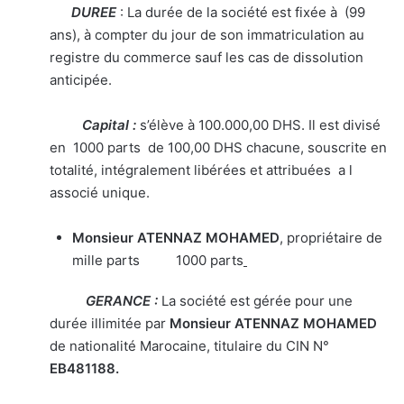
DUREE
: La durée de la société est fixée à (99
ans), à compter du jour de son immatriculation au
registre du commerce sauf les cas de dissolution
anticipée.
Capital :
s’élève à 100.000,00 DHS. Il est divisé
en 1000 parts de 100,00 DHS chacune, souscrite en
totalité, intégralement libérées et attribuées a l
associé unique.
Monsieur
ATENNAZ MOHAMED
, propriétaire de
mille parts 1000 parts
GERANCE :
La société est gérée pour une
durée illimitée par
Monsieur
ATENNAZ MOHAMED
de nationalité Marocaine, titulaire du CIN N°
EB481188
.