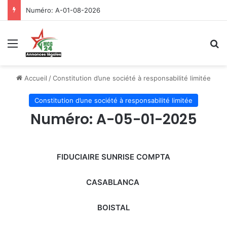
Numéro: A-01-08-2026
Menu
R
Accueil
/
Constitution d’une société à responsabilité limitée
Constitution d’une société à responsabilité limitée
Numéro: A-05-01-2025
FIDUCIAIRE SUNRISE COMPTA
CASABLANCA
BOISTAL