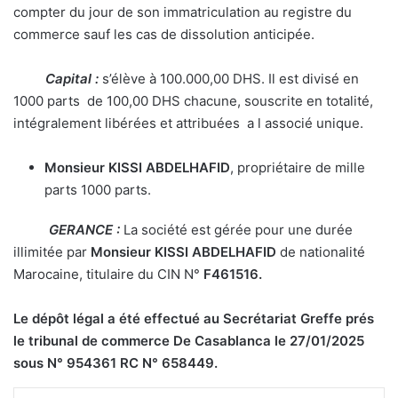
compter du jour de son immatriculation au registre du
commerce sauf les cas de dissolution anticipée.
Capital :
s’élève à 100.000,00 DHS. Il est divisé en
1000 parts de 100,00 DHS chacune, souscrite en totalité,
intégralement libérées et attribuées a l associé unique.
Monsieur
KISSI ABDELHAFID
, propriétaire de mille
parts 1000 parts.
GERANCE :
La société est gérée pour une durée
illimitée par
Monsieur
KISSI ABDELHAFID
de nationalité
Marocaine, titulaire du CIN N°
F461516
.
Le dépôt légal a été effectué au Secrétariat Greffe prés
le tribunal de commerce De Casablanca le 27/01/2025
sous N° 954361 RC N° 658449.