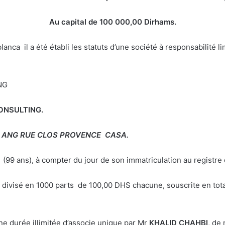
Au capital de 100 000,00 Dirhams.
 il a été établi les statuts d’une société à responsabilité li
NG
NSULTING.
03 ANG RUE CLOS PROVENCE CASA.
à (99 ans), à compter du jour de son immatriculation au registr
t divisé en 1000 parts de 100,00 DHS chacune, souscrite en total
ne durée illimitée d’associe unique par Mr
KHALID CHAHBI
, de