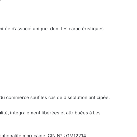
mitée d’associé unique dont les caractéristiques
e du commerce sauf les cas de dissolution anticipée.
ité, intégralement libérées et attribuées à Les
 nationalité marocaine, CIN N° : GM12214