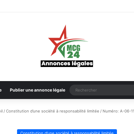
e
Publier une annonce légale
il
/
Constitution d’une société à responsabilité limitée
/
Numéro: A-06-1
Constitution d’une société à responsabilité limitée