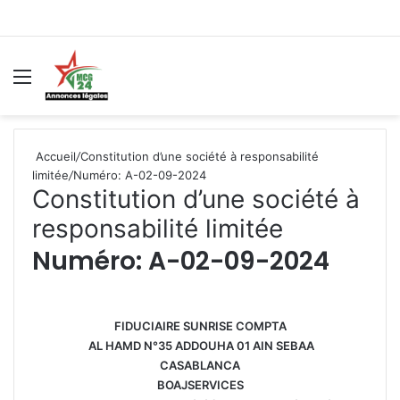
Menu
R
Accueil
/
Constitution d’une société à responsabilité
limitée
/
Numéro: A-02-09-2024
Constitution d’une société à
responsabilité limitée
Numéro: A-02-09-2024
FIDUCIAIRE SUNRISE COMPTA
AL HAMD N°35 ADDOUHA 01 AIN SEBAA
CASABLANCA
BOAJSERVICES