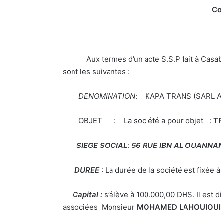
Co
Aux termes d’un acte S.S.P fait à Casablanca
sont les suivantes :
DENOMINATION
: KAPA TRANS (SARL A
OBJET : La société a pour objet :
TR
SIEGE SOCIAL
:
56 RUE IBN AL OUANNA
DUREE
: La durée de la société est fixée 
Capital :
s’élève à 100.000,00 DHS. Il est d
associées
Monsieur
MOHAMED LAHOUIOUI