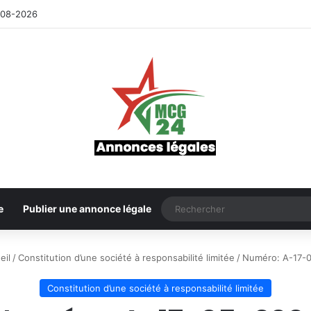
-08-2026
e
Publier une annonce légale
eil
/
Constitution d’une société à responsabilité limitée
/
Numéro: A-17-
Constitution d’une société à responsabilité limitée