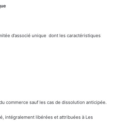
que
mitée d’associé unique dont les caractéristiques
e du commerce sauf les cas de dissolution anticipée.
é, intégralement libérées et attribuées à Les