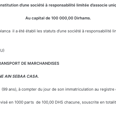
nstitution d’une société à responsabilité limitée
d’associe uni
Au capital de 100 000,00 Dirhams.
 il a été établi les statuts d’une société à responsabilité li
U)
ANSPORT DE MARCHANDISES
NE AIN SEBAA CASA.
à (99 ans), à compter du jour de son immatriculation au registr
ivisé en 1000 parts de 100,00 DHS chacune, souscrite en totalit