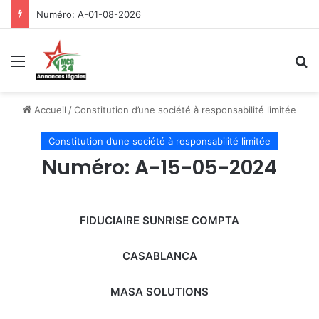
Numéro: A-01-08-2026
Menu
R
Accueil
/
Constitution d’une société à responsabilité limitée
Constitution d’une société à responsabilité limitée
Numéro: A-15-05-2024
FIDUCIAIRE SUNRISE COMPTA
CASABLANCA
MASA SOLUTIONS