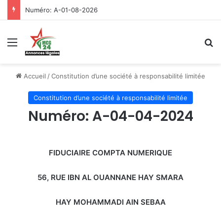
Numéro: A-01-08-2026
Menu
R
Accueil
/
Constitution d’une société à responsabilité limitée
Constitution d’une société à responsabilité limitée
Numéro: A-04-04-2024
FIDUCIAIRE COMPTA NUMERIQUE
56, RUE IBN AL OUANNANE HAY SMARA
HAY MOHAMMADI AIN SEBAA