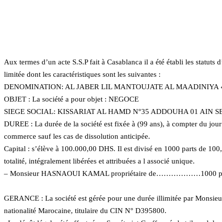
Aux termes d’un acte S.S.P fait à Casablanca il a été établi les statuts 
limitée dont les caractéristiques sont les suivantes :
DENOMINATION: AL JABER LIL MANTOUJATE AL MAADINIYA « 
OBJET : La société a pour objet : NEGOCE
SIEGE SOCIAL: KISSARIAT AL HAMD N°35 ADDOUHA 01 AIN
DUREE : La durée de la société est fixée à (99 ans), à compter du jour
commerce sauf les cas de dissolution anticipée.
Capital : s’élève à 100.000,00 DHS. Il est divisé en 1000 parts de 10
totalité, intégralement libérées et attribuées a l associé unique.
– Monsieur HASNAOUI KAMAL propriétaire de………………1000 pa
GERANCE : La société est gérée pour une durée illimitée par Mo
nationalité Marocaine, titulaire du CIN N° D395800.