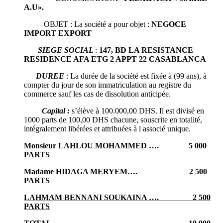
A.U».
OBJET : La société a pour objet :
NEGOCE
IMPORT EXPORT
SIEGE SOCIAL
:
147, BD LA RESISTANCE
RESIDENCE AFA ETG 2 APPT 22
CASABLANCA
DUREE
: La durée de la société est fixée à (99 ans), à
compter du jour de son immatriculation au registre du
commerce sauf les cas de dissolution anticipée.
Capital :
s’élève à 100.000,00 DHS. Il est divisé en
1000 parts de 100,00 DHS chacune, souscrite en totalité,
intégralement libérées et attribuées à l associé unique.
Monsieur LAHLOU MOHAMMED ….
5 000
PARTS
Madame HIDAGA MERYEM…. 2 500
PARTS
LAHMAM BENNANI SOUKAINA …. 2 500
PARTS