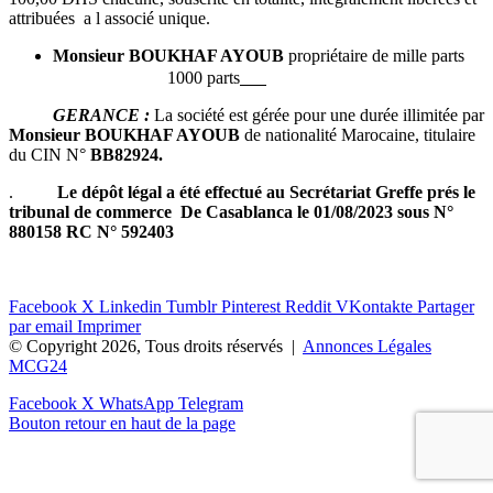
attribuées a l associé unique.
Monsieur BOUKHAF AYOUB
propriétaire de mille parts
1000 parts
GERANCE :
La société est gérée pour une durée illimitée par
Monsieur BOUKHAF AYOUB
de nationalité Marocaine, titulaire
du CIN N°
BB82924
.
.
Le dépôt légal a été effectué au Secrétariat Greffe prés le
tribunal de commerce De Casablanca le 01/08/2023 sous N°
880158 RC N° 592403
Facebook
X
Linkedin
Tumblr
Pinterest
Reddit
VKontakte
Partager
par email
Imprimer
© Copyright 2026, Tous droits réservés |
Annonces Légales
MCG24
Facebook
X
WhatsApp
Telegram
Bouton retour en haut de la page