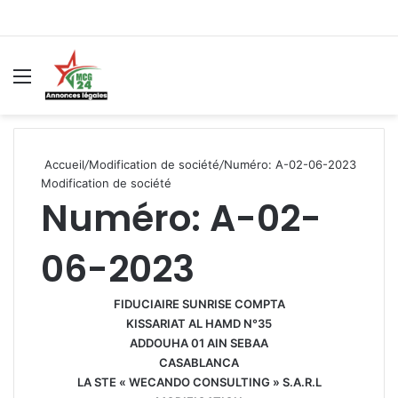
Menu
R
Accueil
/
Modification de société
/
Numéro: A-02-06-2023
Modification de société
Numéro: A-02-
06-2023
FIDUCIAIRE SUNRISE COMPTA
KISSARIAT AL HAMD N°35
ADDOUHA 01 AIN SEBAA
CASABLANCA
LA STE « WECANDO CONSULTING » S.A.R.L