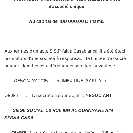
d’associé unique
Au capital de 100 000,00 Dirhams.
Aux termes d’un acte S.S.P fait à Casablanca il a été établi
les statuts d’une société à responsabilité limitée d’associé
unique dont les caractéristiques sont les suivantes :
DENOMINATION
: AJIMEX LINE (SARL AU)
OBJET : La société a pour objet :
NEGOCIANT
SIEGE SOCIAL
:
56 RUE IBN AL OUANNANE AIN
SEBAA CASA.
DUREE
: La durée de la société est fixée à (99 ans), à