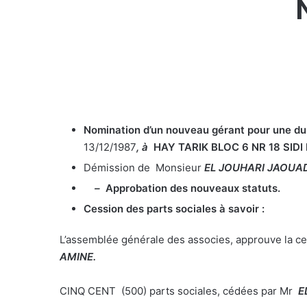
Nomination d’un nouveau gérant pour une dur
13/12/1987
, à
HAY TARIK BLOC 6 NR 18 SI
Démission de Monsieur
EL JOUHARI JAOUA
–
Approbation des nouveaux statuts.
Cession des parts sociales à savoir :
L’assemblée générale des associes, approuve la c
AMINE
.
CINQ CENT (500) parts sociales, cédées par Mr
E