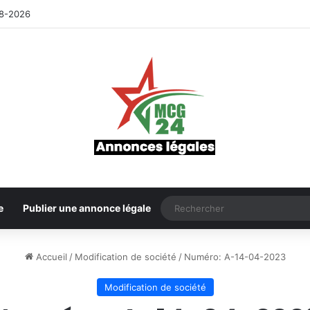
8-2026
e
Publier une annonce légale
Accueil
/
Modification de société
/
Numéro: A-14-04-2023
Modification de société