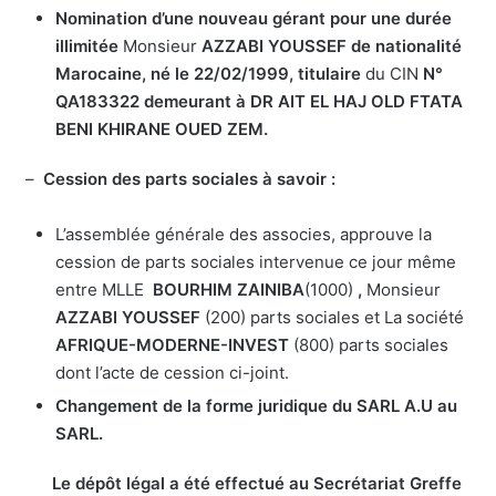
Nomination d’une nouveau gérant pour une durée
illimitée
Monsieur
AZZABI YOUSSEF
de nationalité
Marocaine
, né le 22/02/1999
, titulaire
du CIN
N°
QA183322
demeurant à DR AIT EL HAJ OLD FTATA
BENI KHIRANE OUED ZEM.
–
Cession des parts sociales à savoir :
L’assemblée générale des associes, approuve la
cession de parts sociales intervenue ce jour même
entre MLLE
BOURHIM ZAINIBA
(1000)
,
Monsieur
AZZABI YOUSSEF
(200) parts sociales et La société
AFRIQUE-MODERNE-INVEST
(800) parts sociales
dont l’acte de cession ci-joint.
Changement de la forme juridique du SARL A.U au
SARL.
Le dépôt légal a été effectué au Secrétariat Greffe