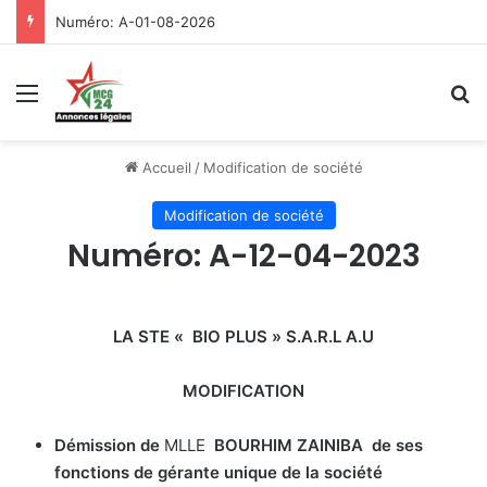
Numéro: A-01-08-2026
Menu
R
Accueil
/
Modification de société
Modification de société
Numéro: A-12-04-2023
LA STE « BIO PLUS » S.A.R.L A.U
MODIFICATION
Démission de
MLLE
BOURHIM ZAINIBA
de ses
fonctions de gérante unique de la société