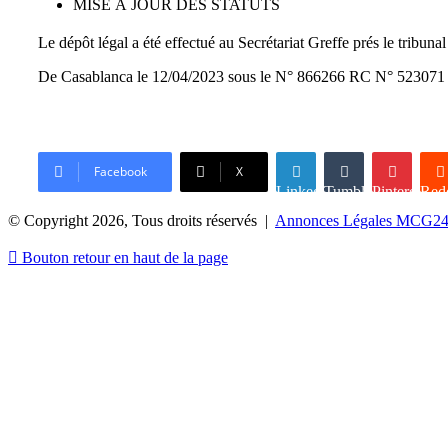
MISE À JOUR DES STATUTS
Le dépôt légal a été effectué au Secrétariat Greffe prés le tribun
De Casablanca le 12/04/2023 sous le N° 866266 RC N° 523071
Facebook
X
Linkedin
Tumblr
Pinterest
Redd
© Copyright 2026, Tous droits réservés |
Annonces Légales MCG2
Bouton retour en haut de la page