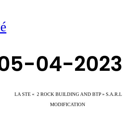
té
05-04-2023
LA STE « 2 ROCK BUILDING AND BTP » S.A.R.L
MODIFICATION