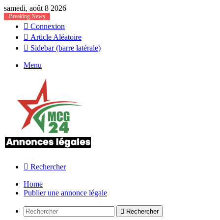
samedi, août 8 2026
Breaking News
Connexion
Article Aléatoire
Sidebar (barre latérale)
Menu
Rechercher
Home
Publier une annonce légale
Rechercher