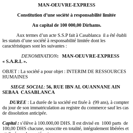
MAN-OEUVRE-EXPRESS
Constitution d’une société à responsabilité limitée
Au capital de 100 000,00
Dirhams.
Aux termes d’un acte S.S.P fait à Casablanca il a été établi
les statuts d’une société à responsabilité limitée dont les
caractéristiques sont les suivantes :
DENOMINATION
: MAN-OEUVRE-EXPRESS
« S.A.R.L ».
OBJET : La société a pour objet : INTERIM DE RESSOURCES
HUMAINES
SIEGE SOCIAL
:
56, RUE IBN AL OUANNANE AIN
SEBAA CASABLANCA
DUREE
: La durée de la société est fixée à (99 ans), à compter
du jour de son immatriculation au registre du commerce sauf les cas
de dissolution anticipée.
Capital :
s’élève à 100.000,00 DHS. Il est divisé en 1000 parts de
100,00 DHS chacune, souscrite en totalité, intégralement libérées et