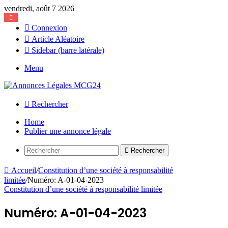
vendredi, août 7 2026
Connexion
Article Aléatoire
Sidebar (barre latérale)
Menu
Rechercher
Home
Publier une annonce légale
Rechercher
Accueil
/
Constitution d’une société à responsabilité
limitée
/
Numéro: A-01-04-2023
Constitution d’une société à responsabilité limitée
Numéro: A-01-04-2023