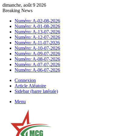
dimanche, août 9 2026
Breaking News
Numéro: A-02-08-2026
Numéro: A-01-08-2026
Numéro: A-13-07-2026
Numéro: A-12-07-2026
Numéro: A-11-07-2026
Numéro: A-10-07-2026
Numéro: A-09-07-2026
Numéro: A-08-07-2026
Numéro: A-07-07-2026
Numéro: A-06-07-2026
Connexion
Article Aléatoire
Sidebar (barre latérale)
Menu