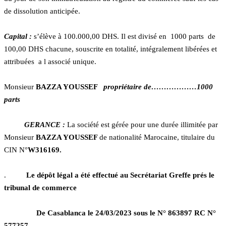
de dissolution anticipée.
Capital :
s’élève à 100.000,00 DHS. Il est divisé en 1000 parts de
100,00 DHS chacune, souscrite en totalité, intégralement libérées et
attribuées a l associé unique.
Monsieur
BAZZA YOUSSEF
propriétaire de………………1000
parts
GERANCE :
La société est gérée pour une durée illimitée par
Monsieur
BAZZA YOUSSEF
de nationalité Marocaine, titulaire du
CIN N°
W316169.
.
Le dépôt légal a été effectué au Secrétariat Greffe prés le
tribunal de commerce
De Casablanca le 24/03/2023 sous le N° 863897 RC N°
577257