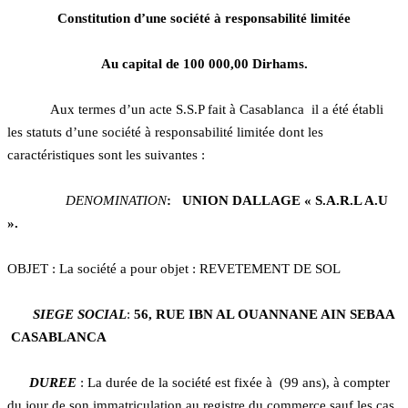
Constitution d’une société à responsabilité limitée
Au capital de 100 000,00
Dirhams.
Aux termes d’un acte S.S.P fait à Casablanca il a été établi
les statuts d’une société à responsabilité limitée dont les
caractéristiques sont les suivantes :
DENOMINATION
: UNION DALLAGE « S.A.R.L A.U
».
OBJET : La société a pour objet : REVETEMENT DE SOL
SIEGE SOCIAL
:
56, RUE IBN AL OUANNANE AIN SEBAA
CASABLANCA
DUREE
: La durée de la société est fixée à (99 ans), à compter
du jour de son immatriculation au registre du commerce sauf les cas