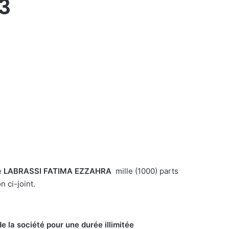
3
e
LABRASSI FATIMA EZZAHRA
mille (1000) parts
n ci-joint.
e la société pour une durée illimitée