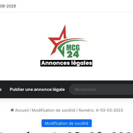
-08-2026
e
Publier une annonce légale
Accueil
/
Modification de société
/
Numéro: A-03-03-2023
Modification de société