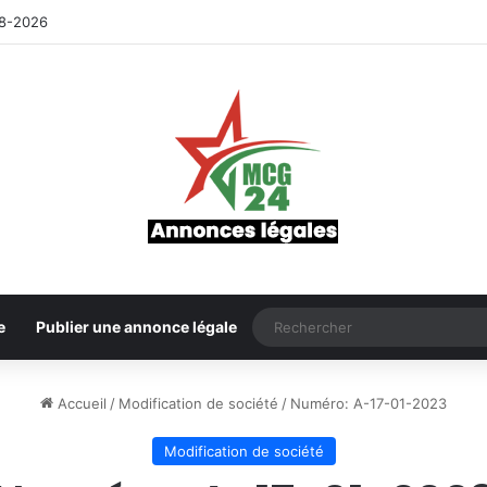
8-2026
e
Publier une annonce légale
Accueil
/
Modification de société
/
Numéro: A-17-01-2023
Modification de société