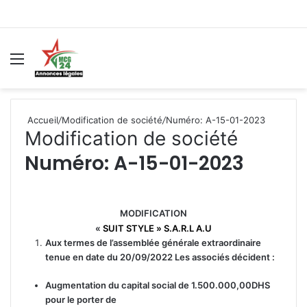
Menu
R
Accueil
/
Modification de société
/
Numéro: A-15-01-2023
Modification de société
Numéro: A-15-01-2023
MODIFICATION
«
SUIT STYLE » S.A.R.L A.U
Aux termes de l’assemblée générale extraordinaire
tenue en date du 20/09/2022
Les associés décident :
Augmentation du capital social de 1.500.000,00DHS
pour le porter de