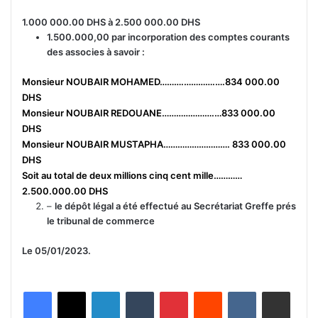
1.000 000.00 DHS à 2.500 000.00 DHS
1.500.000,00 par incorporation des comptes courants
des associes à savoir :
Monsieur NOUBAIR MOHAMED……….………….….834 000.00
DHS
Monsieur NOUBAIR REDOUANE………………….…833 000.00
DHS
Monsieur NOUBAIR MUSTAPHA………………………. 833 000.00
DHS
Soit au total de deux millions cinq cent mille…………
2.500.000.00 DHS
–
le dépôt légal a été effectué au Secrétariat Greffe prés
le tribunal de commerce
Le 05/01/2023.
Linkedin
Tumblr
Pinterest
Reddit
VKontakte
Partager par email