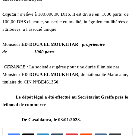
Capital :
s’élève à 100.000,00 DHS. Il est divisé en 1000 parts de
100,00 DHS chacune, souscrite en totalité, intégralement libérées et
attribuées a l associé unique.
Monsieur
ED-DOUA EL MOUKHTAR
propriétaire
de………………1000 parts
GERANCE :
La société est gérée pour une durée illimitée par
Monsieur
ED-DOUA EL MOUKHTAR,
de nationalité Marocaine,
titulaire du CIN N°
BE461350.
.
Le dépôt légal a été effectué au Secrétariat Greffe prés le
tribunal de commerce
De Casablanca, le 03/01/2023.